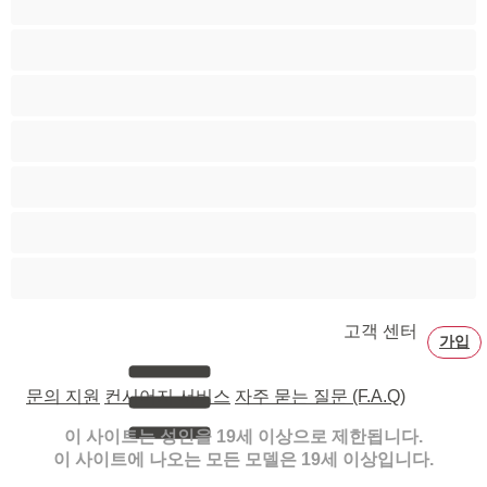
페티쉬
포르노 스타
할머니
흑발
흑인
흡연
고객 센터
가입
문의 지원
컨시어지 서비스
자주 묻는 질문 (F.A.Q)
이 사이트는 성인을 19세 이상으로 제한됩니다.
이 사이트에 나오는 모든 모델은 19세 이상입니다.