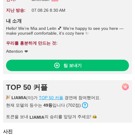
지난 방송:
07.08.26 8:30 AM
내 소개
Hello! We’re Mia and Leitn 💕 We’re happy to see you here —
make yourself comfortable, it’s cozy here ✨
우리를 흥분하게 만드는 것:
Attention 💋
팁 보내기
TOP 50 커플
LIAMIA
(이)가
TOP 50 커플
경연에 참여했어요.
현재 모델의 등수는
49등
입니다 (702점).
토큰을 보내
의 승리를 앞당겨
주세요!
LIAMIA
사진