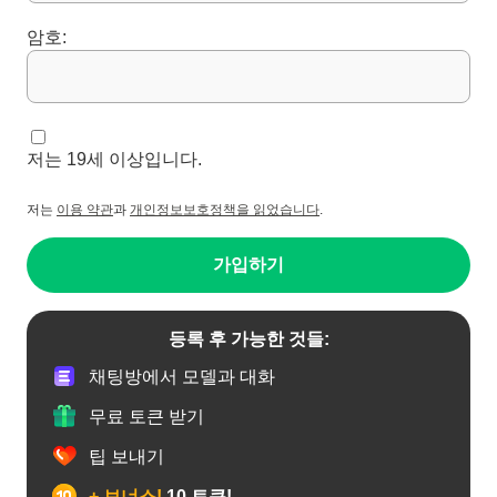
암호:
저는 19세 이상입니다.
저는
이용 약관
과
개인정보보호정책을 읽었습니다
.
가입하기
등록 후 가능한 것들:
채팅방에서 모델과 대화
무료 토큰 받기
팁 보내기
+ 보너스!
10 토큰!